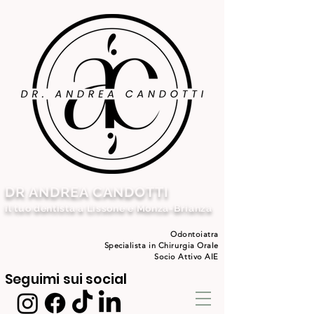
DR ANDREA CANDOTTI
il tuo dentista a Lissone e Monza-Brianza
Odontoiatra
Specialista in Chirurgia Orale
Socio Attivo AIE
Seguimi sui social