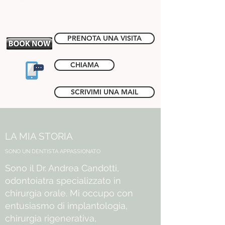
PRENOTA UNA VISITA
CHIAMA
SCRIVIMI UNA MAIL
LA MIA STORIA
SONO UN DENTISTA APPASSIONATO
Sono il Dr. Andrea Candotti,
odontoiatra specializzato in
chirurgia orale. Mi occupo con
entusiasmo di implantologia,
chirurgia rigenerativa,