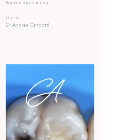
#neverstoplearning
Grazie,
Dr Andrea Candotti