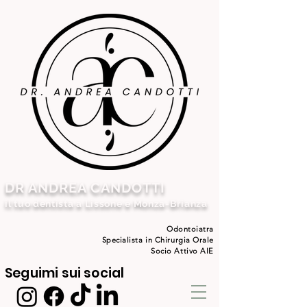
DR ANDREA CANDOTTI
il tuo dentista a Lissone e Monza-Brianza
Odontoiatra
Specialista in Chirurgia Orale
Socio Attivo AIE
Seguimi sui social