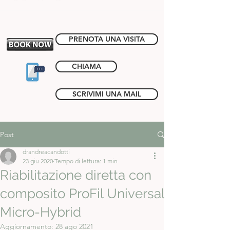
PRENOTA UNA VISITA
CHIAMA
SCRIVIMI UNA MAIL
Post
drandreacandotti
23 giu 2020
Tempo di lettura: 1 min
Riabilitazione diretta con
composito ProFil Universal
Micro-Hybrid
Aggiornamento:
28 ago 2021